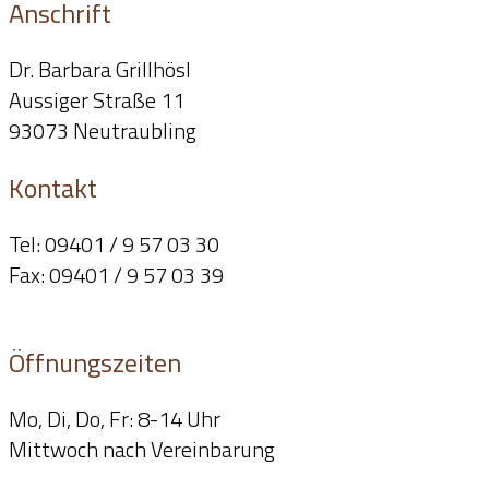
Anschrift
Dr. Barbara Grillhösl
Aussiger Straße 11
93073 Neutraubling
Kontakt
Tel: 09401 / 9 57 03 30
Fax: 09401 / 9 57 03 39
info@dr-grillhoesl.de
Öffnungszeiten
Mo, Di, Do, Fr: 8-14 Uhr
Mittwoch nach Vereinbarung