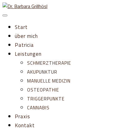
Zum
Inhalt
springen
Start
über mich
Patricia
Leistungen
SCHMERZTHERAPIE
AKUPUNKTUR
MANUELLE MEDIZIN
OSTEOPATHIE
TRIGGERPUNKTE
CANNABIS
Praxis
Kontakt