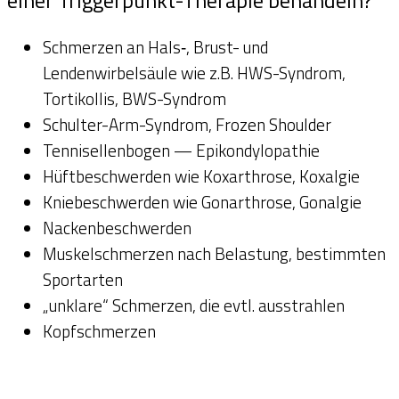
einer Triggerpunkt-Therapie behandeln?
Schmerzen an Hals‑, Brust- und
Lendenwirbelsäule wie z.B. HWS-Syndrom,
Tortikollis, BWS-Syndrom
Schulter-Arm-Syndrom, Frozen Shoulder
Tennisellenbogen — Epikondylopathie
Hüftbeschwerden wie Koxarthrose, Koxalgie
Kniebeschwerden wie Gonarthrose, Gonalgie
Nackenbeschwerden
Muskelschmerzen nach Belastung, bestimmten
Sportarten
„unklare“ Schmerzen, die evtl. ausstrahlen
Kopfschmerzen