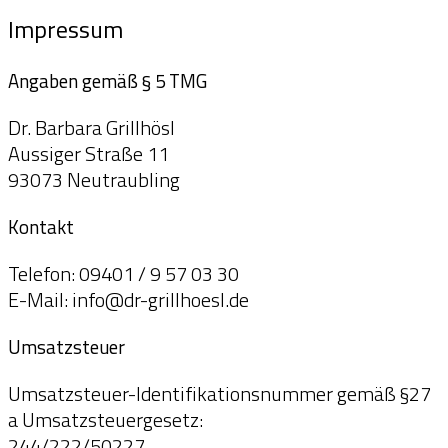
Impressum
Impressum
Angaben gemäß § 5 TMG
Dr. Barbara Grillhösl
Aussiger Straße 11
93073 Neutraubling
Kontakt
Telefon: 09401 / 9 57 03 30
E-Mail: info@dr-grillhoesl.de
Umsatzsteuer
Umsatzsteuer-Identifikationsnummer gemäß §27
a Umsatzsteuergesetz:
244/222/50227