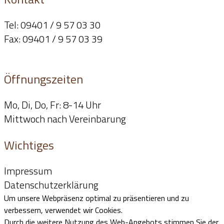
Tel: 09401 / 9 57 03 30
Fax: 09401 / 9 57 03 39
info@dr-grillhoesl.de
Öffnungszeiten
Mo, Di, Do, Fr: 8-14 Uhr
Mittwoch nach Vereinbarung
Wichtiges
Impressum
Datenschutzerklärung
Um unsere Webpräsenz optimal zu präsentieren und zu
verbessern, verwendet wir Cookies.
Durch die weitere Nutzung des Web-Angebots stimmen Sie der