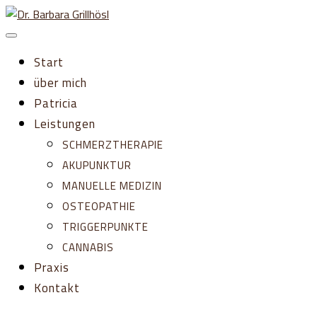
Zum
Inhalt
springen
Start
über mich
Patricia
Leistungen
SCHMERZTHERAPIE
AKUPUNKTUR
MANUELLE MEDIZIN
OSTEOPATHIE
TRIGGERPUNKTE
CANNABIS
Praxis
Kontakt