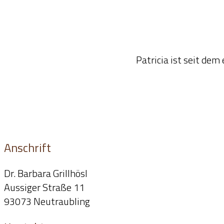
Patricia – the brain – Aumann
Patricia ist seit dem
Anschrift
Dr. Barbara Grillhösl
Aussiger Straße 11
93073 Neutraubling