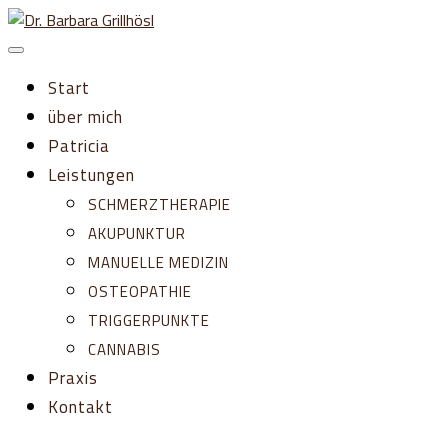
Zum
Inhalt
springen
Start
über mich
Patricia
Leistungen
SCHMERZTHERAPIE
AKUPUNKTUR
MANUELLE MEDIZIN
OSTEOPATHIE
TRIGGERPUNKTE
CANNABIS
Praxis
Kontakt