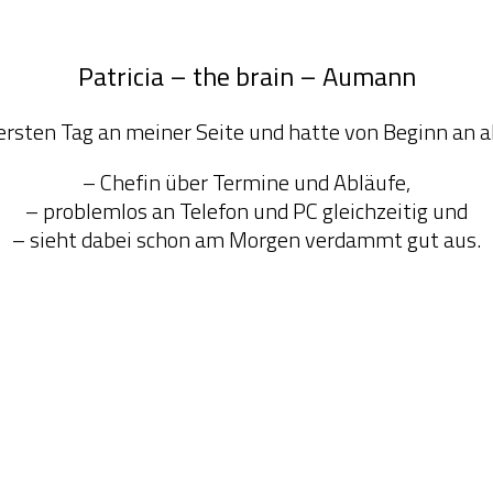
Patricia – the brain – Aumann
 ersten Tag an meiner Seite und hatte von Beginn an a
– Chefin über Termine und Abläufe,
– problemlos an Telefon und PC gleichzeitig und
– sieht dabei schon am Morgen verdammt gut aus.