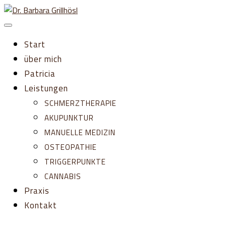
Zum
Inhalt
springen
Start
über mich
Patricia
Leistungen
SCHMERZTHERAPIE
AKUPUNKTUR
MANUELLE MEDIZIN
OSTEOPATHIE
TRIGGERPUNKTE
CANNABIS
Praxis
Kontakt