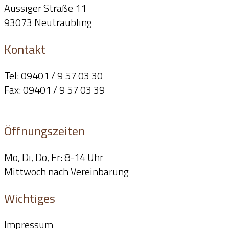
Aussiger Straße 11
93073 Neutraubling
Kontakt
Tel: 09401 / 9 57 03 30
Fax: 09401 / 9 57 03 39
info@dr-grillhoesl.de
Öffnungszeiten
Mo, Di, Do, Fr: 8-14 Uhr
Mittwoch nach Vereinbarung
Wichtiges
Impressum