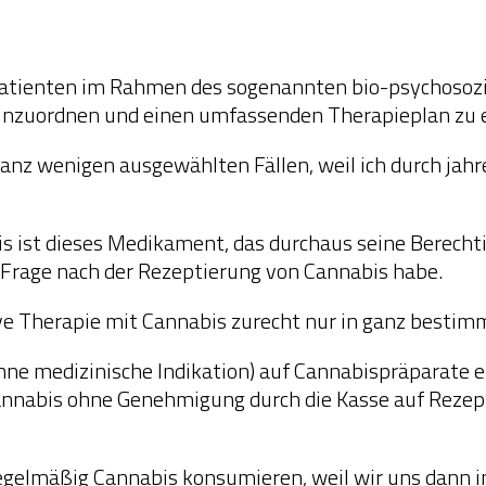
Patienten im Rahmen des sogenannten bio-psychosozi
inzuordnen und einen umfassenden Therapieplan zu e
 ganz wenigen ausgewählten Fällen, weil ich durch ja
s ist dieses Medikament, das durchaus seine Berechtig
 Frage nach der Rezeptierung von Cannabis habe.
e Therapie mit Cannabis zurecht nur in ganz bestimm
 ohne medizinische Indikation) auf Cannabispräparate 
nnabis ohne Genehmigung durch die Kasse auf Rezept 
regelmäßig Cannabis konsumieren, weil wir uns dann i