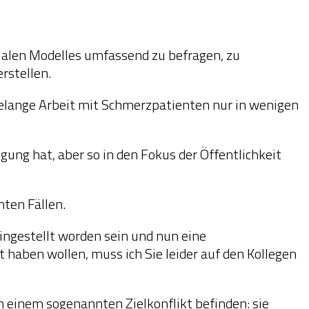
alen Modelles umfassend zu befragen, zu
rstellen.
hrelange Arbeit mit Schmerzpatienten nur in wenigen
ung hat, aber so in den Fokus der Öffentlichkeit
ten Fällen.
eingestellt worden sein und nun eine
haben wollen, muss ich Sie leider auf den Kollegen
n einem sogenannten Zielkonflikt befinden: sie