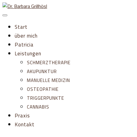
Zum
Inhalt
springen
Start
über mich
Patricia
Leistungen
SCHMERZTHERAPIE
AKUPUNKTUR
MANUELLE MEDIZIN
OSTEOPATHIE
TRIGGERPUNKTE
CANNABIS
Praxis
Kontakt