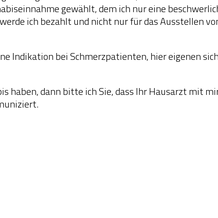
iseinnahme gewählt, dem ich nur eine beschwerliche 
werde ich bezahlt und nicht nur für das Ausstellen vo
ne Indikation bei Schmerzpatienten, hier eigenen sich
abis haben, dann bitte ich Sie, dass Ihr Hausarzt mi
muniziert.